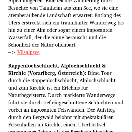
Alpen umgeben. Eine leichte Wanderung führt
Besucher von Tannheim aus zum See, wo sie eine
atemberaubende Landschaft erwartet. Entlang des
Ufers erstreckt sich ein traumhafter Wanderweg bis
hin zu einer Alm oder sogar einem imposanten
Wasserfall, der die Sinne berauscht und die
Schönheit der Natur offenbart.
–>
Vilsalpsee
Rappenlochschlucht, Alplochschlucht &
Kirchle (Vorarlberg, Österreich)
: Diese Tour
durch die Rappenlochschlucht, Alplochschlucht
und zum Kirchle ist ein Erlebnis für
Naturbegeisterte. Durch markierte Wanderwege
führt sie durch tief eingeschnittene Schluchten und
vorbei an imposanten Felswänden. Der Aufstieg
durch den Bergwald belohnt mit spektakulären
Felsenhallen im Kirchle, einem Überbleibsel
vergangener Zeiten, als der Bergbach hier oben