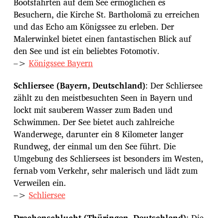
Bootsfahrten auf dem See ermöglichen es
Besuchern, die Kirche St. Bartholomä zu erreichen
und das Echo am Königssee zu erleben. Der
Malerwinkel bietet einen fantastischen Blick auf
den See und ist ein beliebtes Fotomotiv.
–>
Königssee Bayern
Schliersee (Bayern, Deutschland)
: Der Schliersee
zählt zu den meistbesuchten Seen in Bayern und
lockt mit sauberem Wasser zum Baden und
Schwimmen. Der See bietet auch zahlreiche
Wanderwege, darunter ein 8 Kilometer langer
Rundweg, der einmal um den See führt. Die
Umgebung des Schliersees ist besonders im Westen,
fernab vom Verkehr, sehr malerisch und lädt zum
Verweilen ein.
–>
Schliersee
Drachenschlucht (Thüringen, Deutschland)
: Die