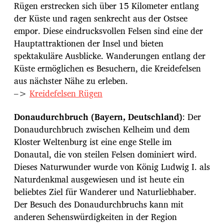
Rügen erstrecken sich über 15 Kilometer entlang
der Küste und ragen senkrecht aus der Ostsee
empor. Diese eindrucksvollen Felsen sind eine der
Hauptattraktionen der Insel und bieten
spektakuläre Ausblicke. Wanderungen entlang der
Küste ermöglichen es Besuchern, die Kreidefelsen
aus nächster Nähe zu erleben.
–>
Kreidefelsen Rügen
Donaudurchbruch (Bayern, Deutschland)
: Der
Donaudurchbruch zwischen Kelheim und dem
Kloster Weltenburg ist eine enge Stelle im
Donautal, die von steilen Felsen dominiert wird.
Dieses Naturwunder wurde von König Ludwig I. als
Naturdenkmal ausgewiesen und ist heute ein
beliebtes Ziel für Wanderer und Naturliebhaber.
Der Besuch des Donaudurchbruchs kann mit
anderen Sehenswürdigkeiten in der Region