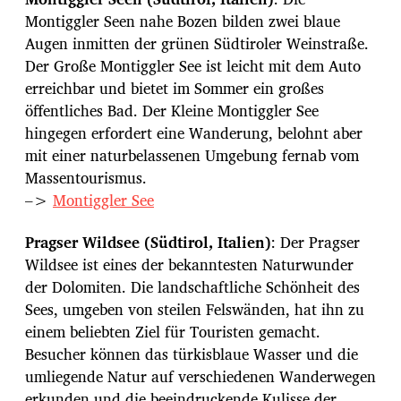
Montiggler Seen nahe Bozen bilden zwei blaue
Augen inmitten der grünen Südtiroler Weinstraße.
Der Große Montiggler See ist leicht mit dem Auto
erreichbar und bietet im Sommer ein großes
öffentliches Bad. Der Kleine Montiggler See
hingegen erfordert eine Wanderung, belohnt aber
mit einer naturbelassenen Umgebung fernab vom
Massentourismus.
–>
Montiggler See
Pragser Wildsee (Südtirol, Italien)
: Der Pragser
Wildsee ist eines der bekanntesten Naturwunder
der Dolomiten. Die landschaftliche Schönheit des
Sees, umgeben von steilen Felswänden, hat ihn zu
einem beliebten Ziel für Touristen gemacht.
Besucher können das türkisblaue Wasser und die
umliegende Natur auf verschiedenen Wanderwegen
erkunden und die beeindruckende Kulisse der