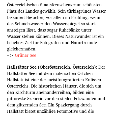
Österreichischen Staatsfernsehens zum schönsten
Platz des Landes gewählt. Sein türkisgrünes Wasser
fasziniert Besucher, vor allem im Frühling, wenn
das Schmelzwasser den Wasserspiegel so stark
ansteigen lässt, dass sogar Ruhebänke unter
Wasser stehen können. Dieses Naturwunder ist ein
beliebtes Ziel für Fotografen und Naturfreunde
gleichermaßen.
–>
Grüner See
Hallstätter See (Oberösterreich, Österreich)
: Der
Hallstätter See mit dem malerischen Örtchen
Hallstatt ist eine der meistfotografierten Kulissen
Österreichs. Die historischen Häuser, die sich um
den Kirchturm aneinanderreihen, bilden eine
pittoreske Szenerie vor den steilen Felswänden und
dem glitzernden See. Ein Spaziergang durch
Hallstatt bietet unzählige Fotomotive und die