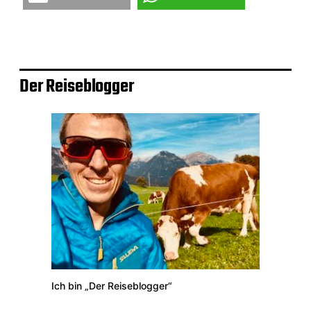
E-Mail
teilen
Der Reiseblogger
Ich bin „Der Reiseblogger“