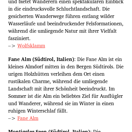
und bietet Wanderern einen spektakulären Einblick
in die eindrucksvolle Schluchtlandschaft. Die
gesicherten Wanderwege führen entlang wilder
Wasserläufe und beeindruckender Felsformationen,
während die umliegende Natur mit ihrer Vielfalt
fasziniert.
–>
Wolfsklamm
Fane Alm (Südtirol, Italien)
: Die Fane Alm ist ein
kleines Almdorf mitten in den Bergen Südtirols. Die
urigen Holzhütten verleihen dem Ort einen
rustikalen Charme, während die umliegende
Landschaft mit ihrer Schönheit beeindruckt. Im
Sommer ist die Alm ein beliebtes Ziel für Ausflügler
und Wanderer, während sie im Winter in einen
ruhigen Winterschlaf fällt.
–>
Fane Alm
Montiggler Seen (Südtirol, Italien)
: Die