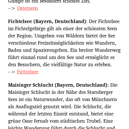
Gumpe ist ein besonders schönes Ziel.
–>
Osterseen
Fichtelsee (Bayern, Deutschland)
: Der Fichtelsee
im Fichtelgebirge gilt als einer der schönsten Seen
der Region. Umgeben von Wäldern bietet der See
verschiedene Freizeitmöglichkeiten wie Wandern,
Baden und Spazierengehen. Ein breiter Wanderweg
führt einmal rund um den See und ermöglicht es
den Besuchern, die vielfältige Natur zu erleben.
–>
Fichtelsee
Maisinger Schlucht (Bayern, Deutschland)
: Die
Maisinger Schlucht in der Nähe des Starnberger
Sees ist ein Naturwunder, das oft von Münchnern
als Ausflugsziel genutzt wird. Die Schlucht, die
während der letzten Eiszeit entstand, bietet eine
grüne Oase fernab vom städtischen Trubel. Eine
leichte Wanderung führt durch die Schlucht und